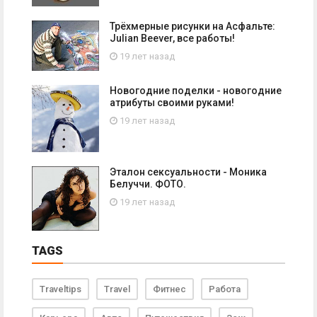
Трёхмерные рисунки на Асфальте:
Julian Beever, все работы!
19 лет назад
Новогодние поделки - новогодние
атрибуты своими руками!
19 лет назад
Эталон сексуальности - Моника
Белуччи. ФОТО.
19 лет назад
TAGS
Traveltips
Travel
Фитнес
Работа