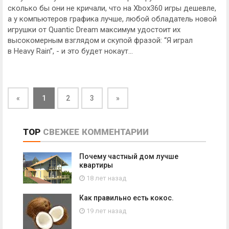
сколько бы они не кричали, что на Xbox360 игры дешевле,
а у компьютеров графика лучше, любой обладатель новой
игрушки от Quantic Dream максимум удостоит их
высокомерным взглядом и скупой фразой: “Я играл
в Heavy Rain”, - и это будет нокаут…
«
1
2
3
»
TOP
СВЕЖЕЕ
КОММЕНТАРИИ
Почему частный дом лучше
квартиры
18 лет назад
Как правильно есть кокос.
19 лет назад