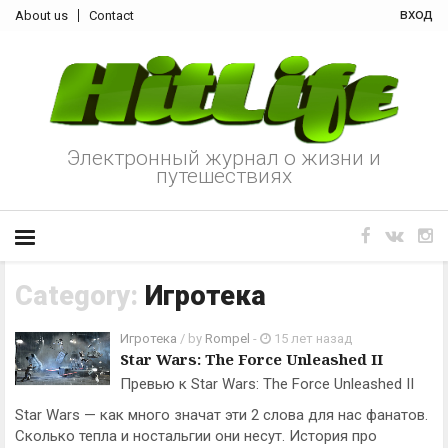
вход
About us
Contact
Электронный журнал о жизни и
путешествиях
Category:
Игротека
Игротека
/ by
Rompel
-
15 лет назад
Star Wars: The Force Unleashed II
Превью к Star Wars: The Force Unleashed II
Star Wars — как много значат эти 2 слова для нас фанатов.
Сколько тепла и ностальгии они несут. История про