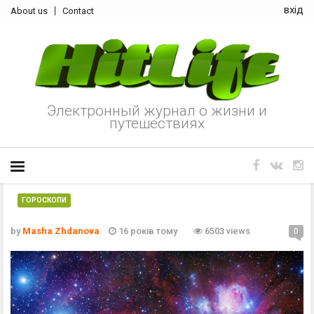
вхід
About us
Contact
Электронный журнал о жизни и
путешествиях
ГОРОСКОПИ
by
Masha Zhdanova
16 років тому
6503 views
0