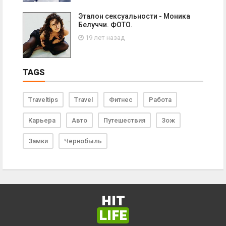
Эталон сексуальности - Моника
Белуччи. ФОТО.
19 лет назад
TAGS
Traveltips
Travel
Фитнес
Работа
Карьера
Авто
Путешествия
Зож
Замки
Чернобыль
HIT
LIFE