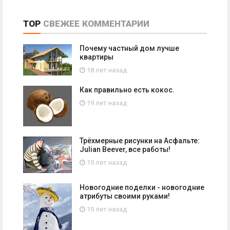
TOP
СВЕЖЕЕ
КОММЕНТАРИИ
Почему частный дом лучше
квартиры
18 лет назад
Как правильно есть кокос.
19 лет назад
Трёхмерные рисунки на Асфальте:
Julian Beever, все работы!
19 лет назад
Новогодние поделки - новогодние
атрибуты своими руками!
19 лет назад