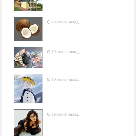
19 років назад
19 років назад
19 років назад
19 років назад