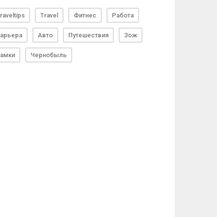
raveltips
Travel
Фитнес
Работа
арьера
Авто
Путешествия
Зож
амки
Чернобыль