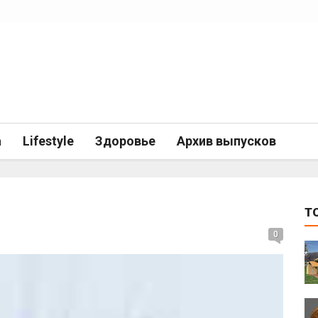
а
Lifestyle
Здоровье
Архив выпусков
T
0