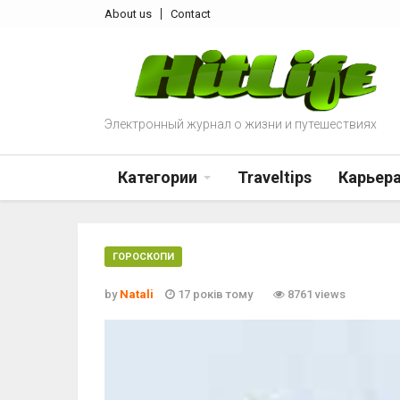
About us
Contact
Электронный журнал о жизни и путешествиях
Категории
Traveltips
Карьер
ГОРОСКОПИ
by
Natali
17 років тому
8761 views