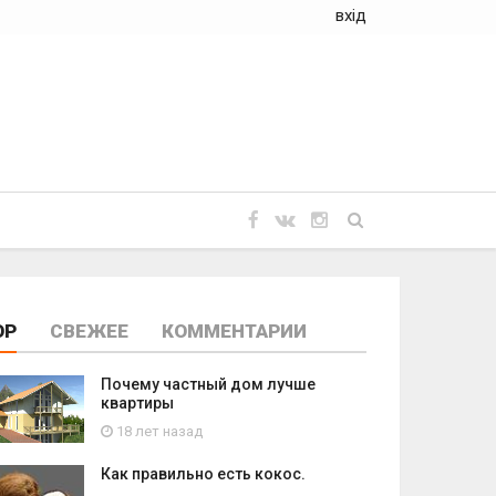
вхід
OP
СВЕЖЕЕ
КОММЕНТАРИИ
Почему частный дом лучше
квартиры
18 лет назад
Как правильно есть кокос.