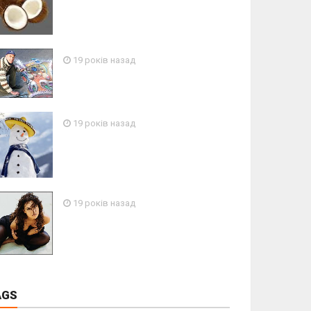
19 років назад
19 років назад
19 років назад
AGS