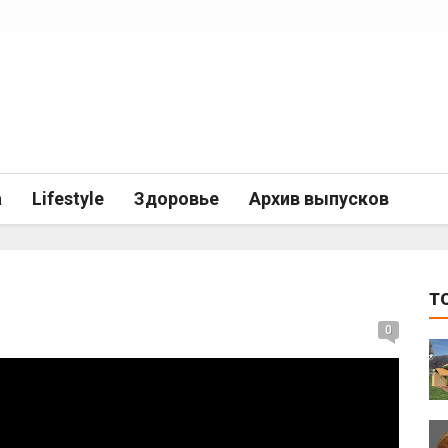
а
Lifestyle
Здоровье
Архив выпусков
T
0