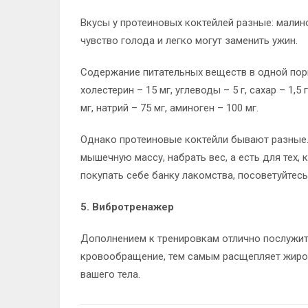
Вкусы у протеиновых коктейлей разные: мали
чувство голода и легко могут заменить ужин.
Содержание питательных веществ в одной порции
холестерин – 15 мг, углеводы – 5 г, сахар – 1,5 г
мг, натрий – 75 мг, аминоген – 100 мг.
Однако протеиновые коктейли бывают разные. 
мышечную массу, набрать вес, а есть для тех, 
покупать себе банку лакомства, посоветуйтес
5. Вибротренажер
Дополнением к тренировкам отлично послужит
кровообращение, тем самым расщепляет жиро
вашего тела.