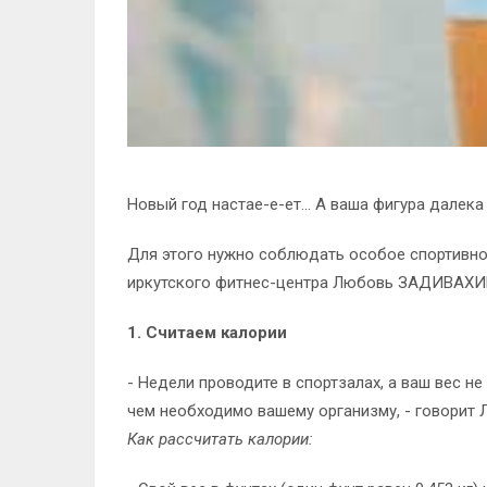
Новый год настае-е-ет... А ваша фигура далек
Для этого нужно соблюдать особое спортивное
иркутского фитнес-центра Любовь ЗАДИВАХИ
1. Считаем калории
- Недели проводите в спортзалах, а ваш вес н
чем необходимо вашему организму, - говорит 
Как рассчитать калории: