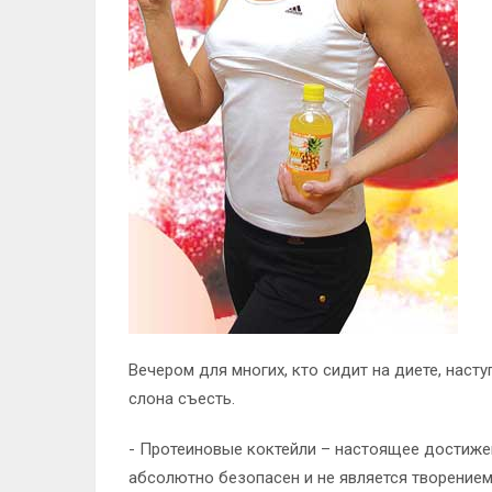
Вечером для многих, кто сидит на диете, насту
слона съесть.
- Протеиновые коктейли – настоящее достижен
абсолютно безопасен и не является творение