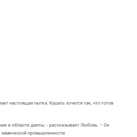
пает настоящая пытка. Кушать хочется так, что готов
ие в области диеты, - рассказывает Любовь. – Он
м химической промышленности.