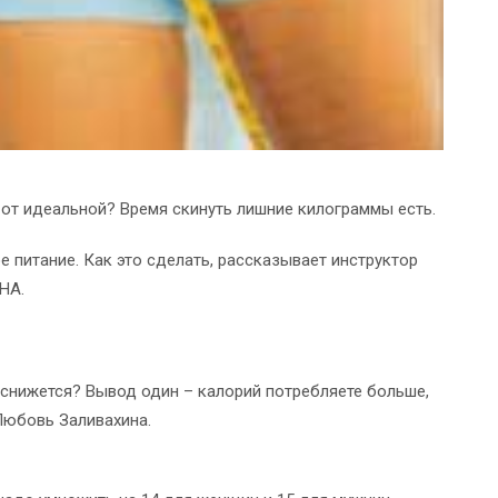
а от идеальной? Время скинуть лишние килограммы есть.
 питание. Как это сделать, рассказывает инструктор
НА.
е снижется? Вывод один – калорий потребляете больше,
Любовь Заливахина.