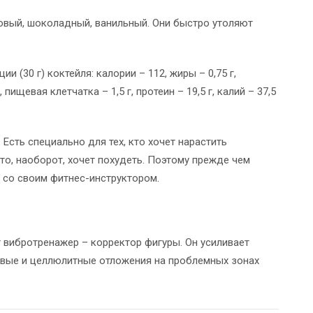
новый, шоколадный, ванильный. Они быстро утоляют
 (30 г) коктейля: калории – 112, жиры – 0,75 г,
, пищевая клетчатка – 1,5 г, протеин – 19,5 г, калий – 37,5
Есть специально для тех, кто хочет нарастить
кто, наоборот, хочет похудеть. Поэтому прежде чем
ь со своим фитнес-инструктором.
 вибротренажер – корректор фигуры. Он усиливает
вые и целлюлитные отложения на проблемных зонах