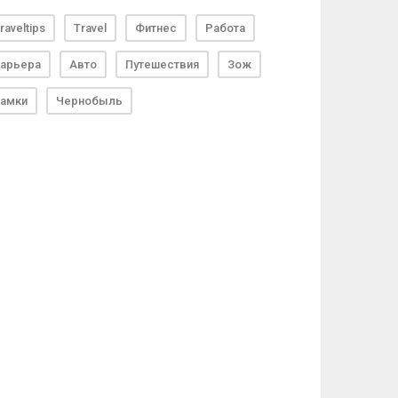
raveltips
Travel
Фитнес
Работа
арьера
Авто
Путешествия
Зож
амки
Чернобыль