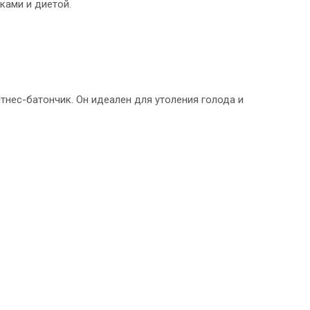
ками и диетой.
нес-батончик. Он идеален для утоления голода и