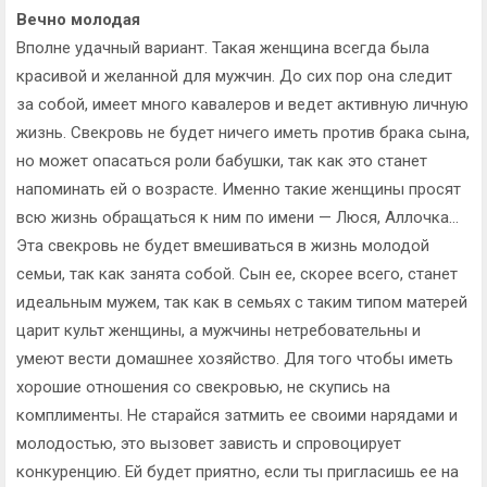
Вечно молодая
Вполне удачный вариант. Такая женщина всегда была
красивой и желанной для мужчин. До сих пор она следит
за собой, имеет много кавалеров и ведет активную личную
жизнь. Свекровь не будет ничего иметь против брака сына,
но может опасаться роли бабушки, так как это станет
напоминать ей о возрасте. Именно такие женщины просят
всю жизнь обращаться к ним по имени — Люся, Аллочка…
Эта свекровь не будет вмешиваться в жизнь молодой
семьи, так как занята собой. Сын ее, скорее всего, станет
идеальным мужем, так как в семьях с таким типом матерей
царит культ женщины, а мужчины нетребовательны и
умеют вести домашнее хозяйство. Для того чтобы иметь
хорошие отношения со свекровью, не скупись на
комплименты. Не старайся затмить ее своими нарядами и
молодостью, это вызовет зависть и спровоцирует
конкуренцию. Ей будет приятно, если ты пригласишь ее на