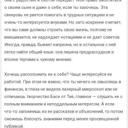
о своем сыне и даже о себе, если ты захочешь. Эта
свекровь не рвется помогать в трудных ситуациях и не
очень-то интересуется внуками. Но зато искренне считает,
что вы сами должны строить свою жизнь, поэтому не
вмешивается, не надоедает нотациями и не дает советов.
Иногда, правда, бывает капризна, но в остальном с ней
легко найти общий язык: она лишена предрассудков и
вполне терпима к чужому мнению.
Хочешь расположить ее к себе? Чаще интересуйся ее
работой. При этом не важно, что ты ничего не смыслишь в
финансах, в глаза не видела лазерный микроскоп или не
отличаешь творчество Басе от Тиё, главное — слушать ее с
полным вниманием и неподдельным интересом. А если
что-то запомнишь из ее рассказов и объяснений, то потом
сможешь блеснуть знаниями перед менее просвещенной
публикой.