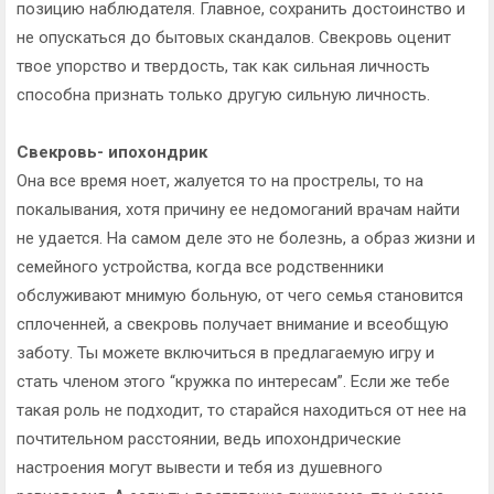
позицию наблюдателя. Главное, сохранить достоинство и
не опускаться до бытовых скандалов. Свекровь оценит
твое упорство и твердость, так как сильная личность
способна признать только другую сильную личность.
Свекровь- ипохондрик
Она все время ноет, жалуется то на прострелы, то на
покалывания, хотя причину ее недомоганий врачам найти
не удается. На самом деле это не болезнь, а образ жизни и
семейного устройства, когда все родственники
обслуживают мнимую больную, от чего семья становится
сплоченней, а свекровь получает внимание и всеобщую
заботу. Ты можете включиться в предлагаемую игру и
стать членом этого “кружка по интересам”. Если же тебе
такая роль не подходит, то старайся находиться от нее на
почтительном расстоянии, ведь ипохондрические
настроения могут вывести и тебя из душевного