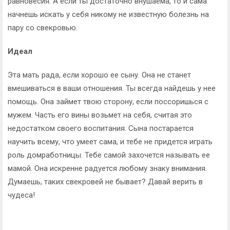
равновесия. А если ты достаточно внушаема, то и сама
начнешь искать у себя никому не известную болезнь на
пару со свекровью.
Идеал
Эта мать рада, если хорошо ее сыну. Она не станет
вмешиваться в ваши отношения. Ты всегда найдешь у нее
помощь. Она займет твою сторону, если поссоришься с
мужем. Часть его вины возьмет на себя, считая это
недостатком своего воспитания. Сына постарается
научить всему, что умеет сама, и тебе не придется играть
роль домработницы. Тебе самой захочется называть ее
мамой. Она искренне радуется любому знаку внимания.
Думаешь, таких свекровей не бывает? Давай верить в
чудеса!