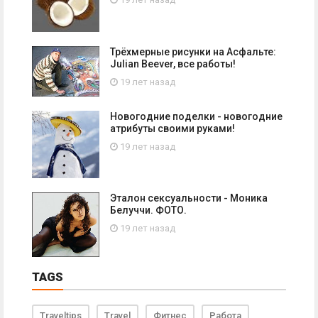
Трёхмерные рисунки на Асфальте:
Julian Beever, все работы!
19 лет назад
Новогодние поделки - новогодние
атрибуты своими руками!
19 лет назад
Эталон сексуальности - Моника
Белуччи. ФОТО.
19 лет назад
TAGS
Traveltips
Travel
Фитнес
Работа