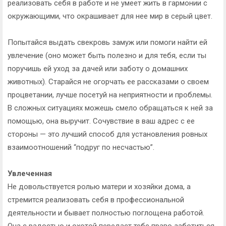
реализовать себя в работе и не умеет жить в гармонии с
окружающими, что окрашивает для нее мир в серый цвет.
Попытайся выдать свекровь замуж или помоги найти ей
увлечение (оно может быть полезно и для тебя, если ты
поручишь ей уход за дачей или заботу о домашних
животных). Старайся не огорчать ее рассказами о своем
процветании, лучше посетуй на неприятности и проблемы.
В сложных ситуациях можешь смело обращаться к ней за
помощью, она выручит. Сочувствие в ваш адрес с ее
стороны — это лучший способ для установления ровных
взаимоотношений “подруг по несчастью”.
Увлеченная
Не довольствуется ролью матери и хозяйки дома, а
стремится реализовать себя в профессиональной
деятельности и бывает полностью поглощена работой.
Она с радостью и охотой передаст тебе право заботиться