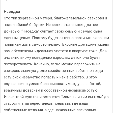
Наседка
Это тип жертвенной матери, благожелательной свекрови и
чадолюбивой бабушки. Невестка становится для нее
дочерью. “Наседка” считает свою семью и семью сына
единым целым. Поэтому будет активно противиться вашим
попыткам жить самостоятельно. Вкусные домашние ужины
вам обеспечены, идеальная чистота в квартире тоже. Да и
инфантильному поведению взрослых деток она будет
потворствовать. Конечно, легко можно переложить на
свекровь львиную долю хозяйственных забот, но тогда
есть риск незаметно попасть к ней в рабство. В этом
случае важно умело балансировать между ее заботой,
взаимным доверием и собственной независимостью.
Иначе твой муж так и останется “маменькиным сынком” до
старости, а ты перестанешь понимать, где ваши
собственные желания, а где навязанные свекровью