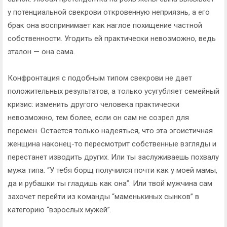
у потенциальной свекрови откровенную неприязнь, а его
брак она воспринимает как наглое похищение частной
собственности. Угодить ей практически невозможно, ведь
эталон — она сама.
Конфронтация с подобным типом свекрови не дает
положительных результатов, а только усугубляет семейный
кризис: изменить другого человека практически
невозможно, тем более, если он сам не созрел для
перемен. Остается только надеяться, что эта эгоистичная
женщина наконец-то пересмотрит собственные взгляды и
перестанет изводить других. Или ты заслуживаешь похвалу
мужа типа: “У тебя борщ получился почти как у моей мамы,
да и рубашки ты гладишь как она”. Или твой мужчина сам
захочет перейти из команды “маменькиных сынков” в
категорию “взрослых мужей”.