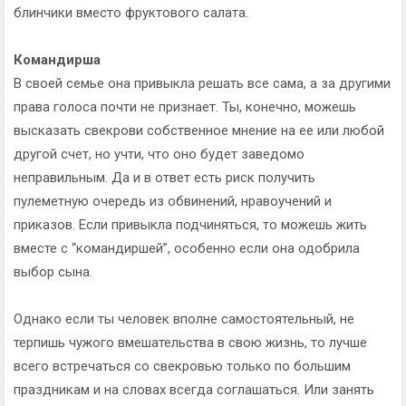
блинчики вместо фруктового салата.
Командирша
В своей семье она привыкла решать все сама, а за другими
права голоса почти не признает. Ты, конечно, можешь
высказать свекрови собственное мнение на ее или любой
другой счет, но учти, что оно будет заведомо
неправильным. Да и в ответ есть риск получить
пулеметную очередь из обвинений, нравоучений и
приказов. Если привыкла подчиняться, то можешь жить
вместе с “командиршей”, особенно если она одобрила
выбор сына.
Однако если ты человек вполне самостоятельный, не
терпишь чужого вмешательства в свою жизнь, то лучше
всего встречаться со свекровью только по большим
праздникам и на словах всегда соглашаться. Или занять