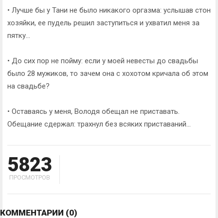
• Лучше бы у Тани не было никакого оргазма: услышав стон
хозяйки, ее пудель решил заступиться и ухватил меня за
пятку...
• До сих пор не пойму: если у моей невесты до свадьбы
было 28 мужиков, то зачем она с хохотом кричала об этом
на свадьбе?
• Оставаясь у меня, Володя обещал не приставать.
Обещание сдержал: трахнул без всяких приставаний...
5823
ПРОСМОТРОВ
КОММЕНТАРИИ
(0)