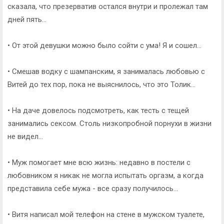
сказала, что презерватив остался внутри и пролежал там
дней пять...
• От этой девушки можно было сойти с ума! Я и сошел...
• Смешав водку с шампанским, я занималась любовью с
Витей до тех пор, пока не выяснилось, что это Толик...
• На даче довелось подсмотреть, как тесть с тещей
занимались сексом. Столь низкопробной порнухи в жизни
не видел...
• Муж помогает мне всю жизнь: недавно в постели с
любовником я никак не могла испытать оргазм, а когда
представила себе мужа - все сразу получилось...
• Витя написал мой телефон на стене в мужском туалете,