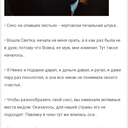
• Секс на опавших листьях - чертовски печальная штука...
• Вошла Светка, начала на меня орать, а я как раз была не
в духе, потому что Вовка, ее муж, мне изменил. Тут такое
началось...
• Я Нинке и подарки дарил, и деньги давал, и ругал, и даже
пару раз поколотил, а она все никак не понимала своего
счастья...
• Чтобы разнообразить свой секс, мы намазали интимные
места медом. Оказалось, для нашей страны это не
подходит: Павлику в член тут же впилась оса...