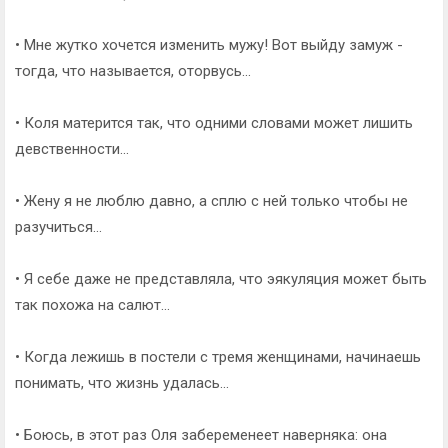
• Мне жутко хочется изменить мужу! Вот выйду замуж -
тогда, что называется, оторвусь...
• Коля матерится так, что одними словами может лишить
девственности...
• Жену я не люблю давно, а сплю с ней только чтобы не
разучиться...
• Я себе даже не представляла, что эякуляция может быть
так похожа на салют...
• Когда лежишь в постели с тремя женщинами, начинаешь
понимать, что жизнь удалась...
• Боюсь, в этот раз Оля забеременеет наверняка: она