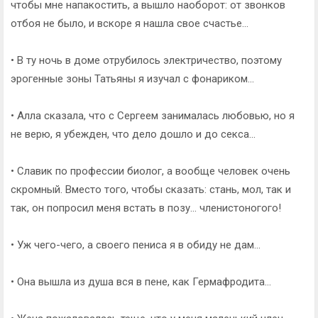
чтобы мне напакостить, а вышло наоборот: от звонков
отбоя не было, и вскоре я нашла свое счастье...
• В ту ночь в доме отрубилось электричество, поэтому
эрогенные зоны Татьяны я изучал с фонариком...
• Алла сказала, что с Сергеем занималась любовью, но я
не верю, я убежден, что дело дошло и до секса...
• Славик по профессии биолог, а вообще человек очень
скромный. Вместо того, чтобы сказать: стань, мол, так и
так, он попросил меня встать в позу... членистоногого!
• Уж чего-чего, а своего пениса я в обиду не дам...
• Она вышла из душа вся в пене, как Гермафродита...