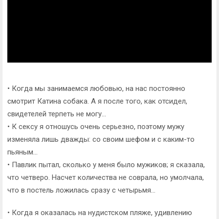
• Когда мы занимаемся любовью, на нас постоянно
смотрит Катина собака. А я после того, как отсидел,
свидетелей терпеть не могу...
• К сексу я отношусь очень серьезно, поэтому мужу
изменяла лишь дважды: со своим шефом и с каким-то
пьяным...
• Павлик пытал, сколько у меня было мужиков; я сказала,
что четверо. Насчет количества не соврала, но умолчала,
что в постель ложилась сразу с четырьмя...
• Когда я оказалась на нудистском пляже, удивлению