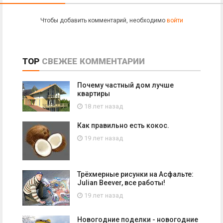
Чтобы добавить комментарий, необходимо
войти
TOP
СВЕЖЕЕ
КОММЕНТАРИИ
Почему частный дом лучше
квартиры
18 лет назад
Как правильно есть кокос.
19 лет назад
Трёхмерные рисунки на Асфальте:
Julian Beever, все работы!
19 лет назад
Новогодние поделки - новогодние