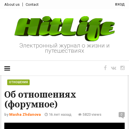
вход
About us
Contact
Электронный журнал о жизни и
путешествиях
ОТНОШЕНИЯ
Об отношениях
(форумное)
by
Masha Zhdanova
16 лет назад
5823 views
0