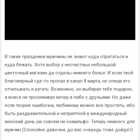
В такие праздники мужчины не знают куда спрятаться и
куда бежать. Хотя выбор у несчастных небольшой:
цветочный магазин да отделы нижнего белья. И если твой
благоверный где-то пропал в канун 8 марта, не спеши его
отчитывать и ругать. Возможно, он выбирал тебе подарок,
а вовсе не просиживал вечер в пабе с друзьями. Но даже
если теория ошибочна, любимому можно все простить, ибо
быть раздражительной и неприятной в международный
женский день уж совсем не комильфо. Теперь немного для
мужчин (Спокойно девочки, до вас очередь тоже дойдет)