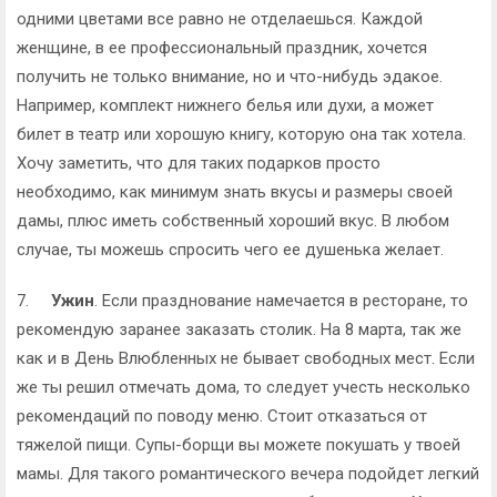
одними цветами все равно не отделаешься. Каждой
женщине, в ее профессиональный праздник, хочется
получить не только внимание, но и что-нибудь эдакое.
Например, комплект нижнего белья или духи, а может
билет в театр или хорошую книгу, которую она так хотела.
Хочу заметить, что для таких подарков просто
необходимо, как минимум знать вкусы и размеры своей
дамы, плюс иметь собственный хороший вкус. В любом
случае, ты можешь спросить чего ее душенька желает.
7.
Ужин
. Если празднование намечается в ресторане, то
рекомендую заранее заказать столик. На 8 марта, так же
как и в День Влюбленных не бывает свободных мест. Если
же ты решил отмечать дома, то следует учесть несколько
рекомендаций по поводу меню. Стоит отказаться от
тяжелой пищи. Супы-борщи вы можете покушать у твоей
мамы. Для такого романтического вечера подойдет легкий