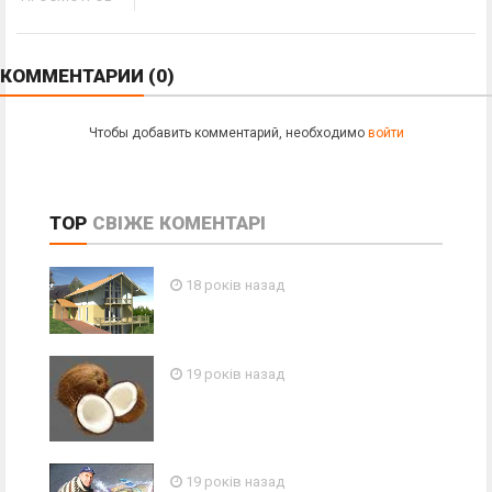
КОММЕНТАРИИ
(0)
Чтобы добавить комментарий, необходимо
войти
TOP
СВІЖЕ
КОМЕНТАРІ
18 років назад
19 років назад
19 років назад