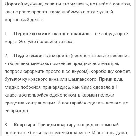
Дорогой мужчина, если ты это читаешь, вот тебе 8 советов,
как не разочаровать твою любимую в этот чудный
мартовский денек:
1.
Первое и самое главное правило
- не забудь про 8
марта. Это уже половина успеха!
2.
Подготовься
: купи цветы (предпочтительно весенние
- тюльпаны, мимозы; поменьше праздничной мишуры,
попроси оформить просто и со вкусом), коробочку конфет,
бутылочку красного вина или шампанского. Прими душ,
гладко побрейся, принарядись, как мама одевала в 1
класс, воспользуйся одеколоном, в карман положи
средства контрацепции. И постарайся сделать все это до
ее прихода.
3.
Квартира
. Приведи квартиру в порядок, поменяй
постельное белье на свежее и красивое. И вот твоя дама,