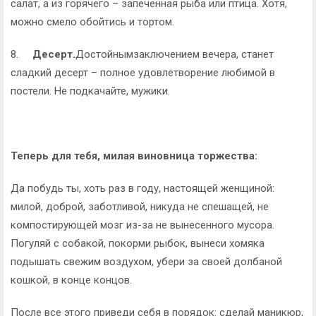
салат, а из горячего – запеченная рыба или птица. Хотя,
можно смело обойтись и тортом.
8.
Десерт.
Достойнымзаключением вечера, станет
сладкий десерт – полное удовлетворение любимой в
постели. Не подкачайте, мужики.
Теперь для тебя, милая виновница торжества:
Да побудь ты, хоть раз в году, настоящей женщиной:
милой, доброй, заботливой, никуда не спешащей, не
компостирующей мозг из-за не вынесенного мусора.
Погуляй с собакой, покорми рыбок, вынеси хомяка
подышать свежим воздухом, убери за своей долбаной
кошкой, в конце концов.
После все этого приведи себя в порядок: сделай маникюр,