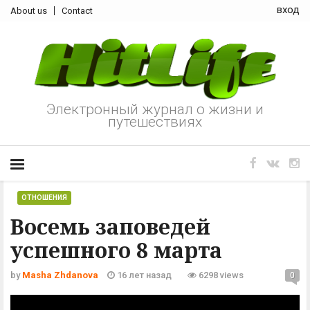
вход
About us
Contact
Электронный журнал о жизни и
путешествиях
ОТНОШЕНИЯ
Восемь заповедей
успешного 8 марта
by
Masha Zhdanova
16 лет назад
6298 views
0